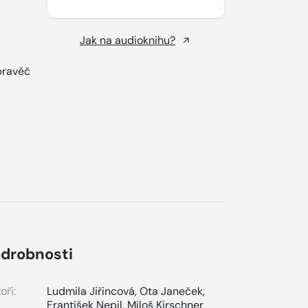
Jak na audioknihu?
ypravěč
drobnosti
oři:
Ludmila Jiřincová
,
Ota Janeček
,
František Nepil
,
Miloš Kirschner