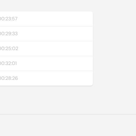
00:23:57
00:29:33
00:25:02
00:32:01
00:28:26