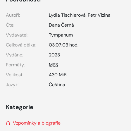
Autoři:
Lydia Tischlerová
,
Petr Vizina
Čte:
Dana Černá
Vydavatel:
Tympanum
Celková délka:
03:07:03 hod.
Vydáno:
2023
Formáty:
MP3
Velikost:
430 MiB
Jazyk:
Čeština
Kategorie
Vzpomínky a biografie