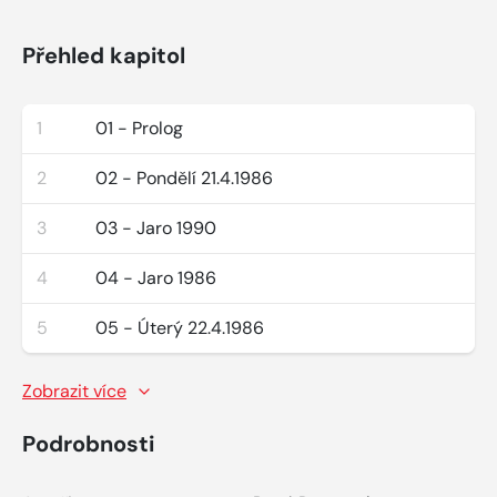
Přehled kapitol
1
01 - Prolog
2
02 - Pondělí 21.4.1986
3
03 - Jaro 1990
4
04 - Jaro 1986
5
05 - Úterý 22.4.1986
Zobrazit více
Podrobnosti