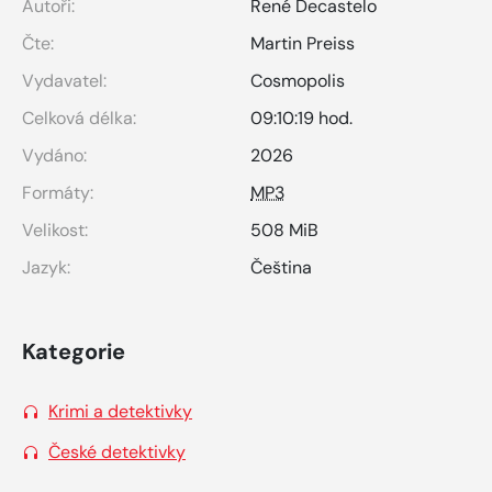
Autoři:
René Decastelo
Čte:
Martin Preiss
Vydavatel:
Cosmopolis
Celková délka:
09:10:19 hod.
Vydáno:
2026
Formáty:
MP3
Velikost:
508 MiB
Jazyk:
Čeština
Kategorie
Krimi a detektivky
České detektivky