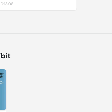
0:13:08
íbit