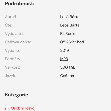
Podrobnosti
Autoři:
Leoš Bárta
Čte:
Leoš Bárta
Vydavatel:
BizBooks
Celková délka:
05:26:22 hod.
Vydáno:
2019
Formáty:
MP3
Velikost:
300 MiB
Jazyk:
Čeština
Kategorie
Osobní rozvoj