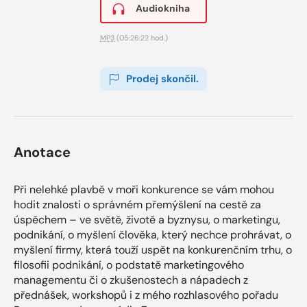
Audiokniha
MP3
(05:26:22 hod.)
Prodej skončil.
Anotace
Při nelehké plavbě v moři konkurence se vám mohou
hodit znalosti o správném přemýšlení na cestě za
úspěchem – ve světě, životě a byznysu, o marketingu,
podnikání, o myšlení člověka, který nechce prohrávat, o
myšlení firmy, která touží uspět na konkurenčním trhu, o
filosofii podnikání, o podstatě marketingového
managementu či o zkušenostech a nápadech z
přednášek, workshopů i z mého rozhlasového pořadu