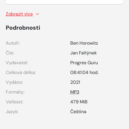
Zobrazit více
Podrobnosti
Autoři:
Ben Horowitz
Čte:
Jan Faltýnek
Vydavatel:
Progres Guru
Celková délka:
08:41:04 hod.
Vydáno:
2021
Formáty:
MP3
Velikost:
479 MiB
Jazyk:
Čeština