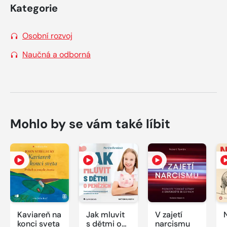
Kategorie
Osobní rozvoj
Naučná a odborná
Mohlo by se vám také líbit
Kaviareň na
Jak mluvit
V zajetí
konci sveta
s dětmi o
narcismu