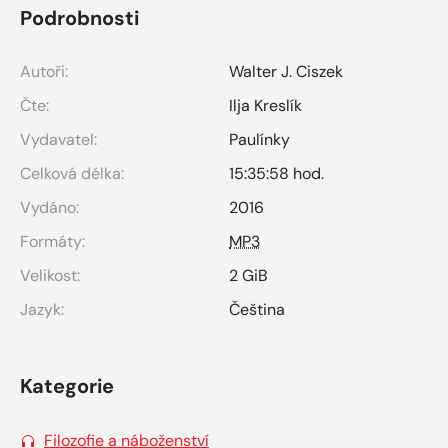
Podrobnosti
Autoři:
Walter J. Ciszek
Čte:
Ilja Kreslík
Vydavatel:
Paulínky
Celková délka:
15:35:58 hod.
Vydáno:
2016
Formáty:
MP3
Velikost:
2 GiB
Jazyk:
Čeština
Kategorie
Filozofie a náboženství