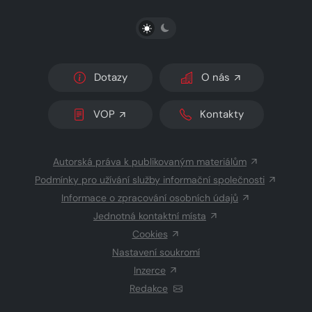
PŘEPNOUT SVĚTLÝ/TMAVÝ REŽIM
Dotazy
O nás
VOP
Kontakty
Autorská práva k publikovaným materiálům
Podmínky pro užívání služby informační společnosti
Informace o zpracování osobních údajů
Jednotná kontaktní místa
Cookies
Nastavení soukromí
Inzerce
Redakce