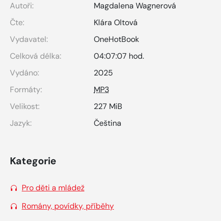
Autoři:
Magdalena Wagnerová
Čte:
Klára Oltová
Vydavatel:
OneHotBook
Celková délka:
04:07:07 hod.
Vydáno:
2025
Formáty:
MP3
Velikost:
227 MiB
Jazyk:
Čeština
Kategorie
Pro děti a mládež
Romány, povídky, příběhy