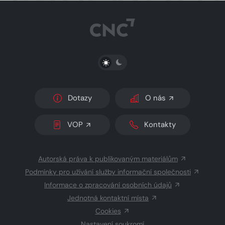
PŘEPNOUT SVĚTLÝ/TMAVÝ REŽIM
Dotazy
O nás
VOP
Kontakty
Autorská práva k publikovaným materiálům
Podmínky pro užívání služby informační společnosti
Informace o zpracování osobních údajů
Jednotná kontaktní místa
Cookies
Nastavení soukromí