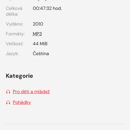
Celková
00:47:32 hod.
délka:
Vydáno:
2010
Formáty:
MP3
Velikost:
44 MiB
Jazyk:
Čeština
Kategorie
Pro děti a mládež
Pohádky