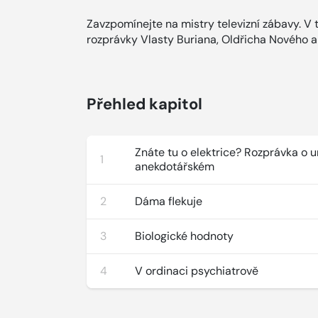
Zavzpomínejte na mistry televizní zábavy. V
rozprávky Vlasty Buriana, Oldřicha Nového a 
Přehled kapitol
Znáte tu o elektrice? Rozprávka o 
1
anekdotářském
2
Dáma flekuje
3
Biologické hodnoty
4
V ordinaci psychiatrově