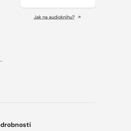
Jak na audioknihu?
..
drobnosti