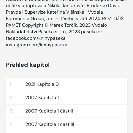
obálky adaptovala Nikola Janíčková | Produkce David
Pravda | Supervize Kateřina Višinská | Vydala
Euromedia Group, a. s. – Témbr, v září 2024. ROZLOŽÍŠ
PAMĚŤ Copyright © Marek Torčík, 2023 Vydalo
Nakladatelství Paseka s. r. o., 2023 paseka.cz
facebook.com/knihypaseka
instagram.com/knihypaseka
Přehled kapitol
1
2021 Kapitola 0
2
2007 Kapitola 1
3
2007 Kapitola 1 část II
4
2007 Kapitola 1 část III