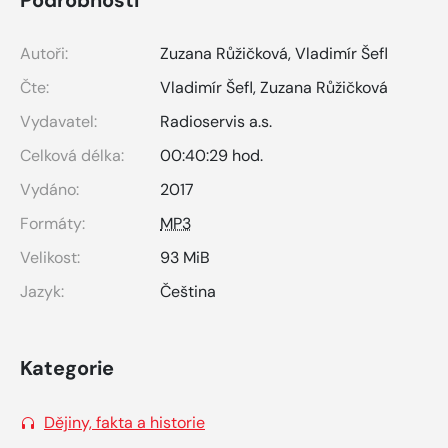
Autoři:
Zuzana Růžičková
,
Vladimír Šefl
Čte:
Vladimír Šefl
,
Zuzana Růžičková
Vydavatel:
Radioservis a.s.
Celková délka:
00:40:29 hod.
Vydáno:
2017
Formáty:
MP3
Velikost:
93 MiB
Jazyk:
Čeština
Kategorie
Dějiny, fakta a historie