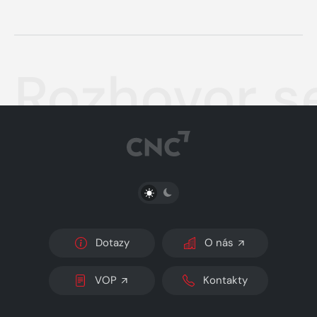
Rozhovor s
PŘEPNOUT SVĚTLÝ/TMAVÝ REŽIM
Dotazy
O nás
VOP
Kontakty