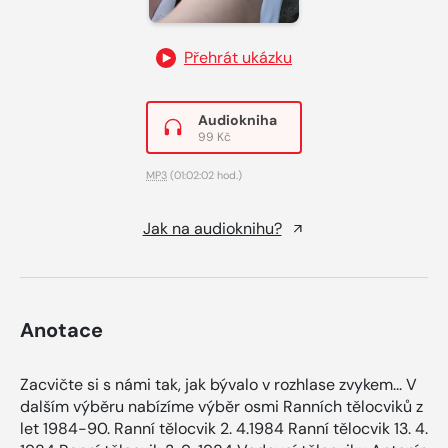
Přehrát ukázku
Audiokniha
99 Kč
MP3
(01:02:02 hod.)
Jak na audioknihu?
Anotace
Zacvičte si s námi tak, jak bývalo v rozhlase zvykem... V
dalším výběru nabízíme výběr osmi Ranních tělocviků z
let 1984-90. Ranní tělocvik 2. 4.1984 Ranní tělocvik 13. 4.