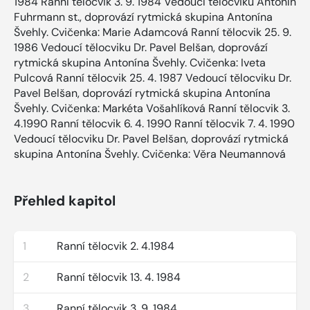
1984 Ranní tělocvik 3. 9. 1984 Vedoucí tělocviku Antonín
Fuhrmann st., doprovází rytmická skupina Antonína
Švehly. Cvičenka: Marie Adamcová Ranní tělocvik 25. 9.
1986 Vedoucí tělocviku Dr. Pavel Belšan, doprovází
rytmická skupina Antonína Švehly. Cvičenka: Iveta
Pulcová Ranní tělocvik 25. 4. 1987 Vedoucí tělocviku Dr.
Pavel Belšan, doprovází rytmická skupina Antonína
Švehly. Cvičenka: Markéta Vošahlíková Ranní tělocvik 3.
4.1990 Ranní tělocvik 6. 4. 1990 Ranní tělocvik 7. 4. 1990
Vedoucí tělocviku Dr. Pavel Belšan, doprovází rytmická
skupina Antonína Švehly. Cvičenka: Věra Neumannová
Přehled kapitol
1
Ranní tělocvik 2. 4.1984
2
Ranní tělocvik 13. 4. 1984
3
Ranní tělocvik 3. 9. 1984