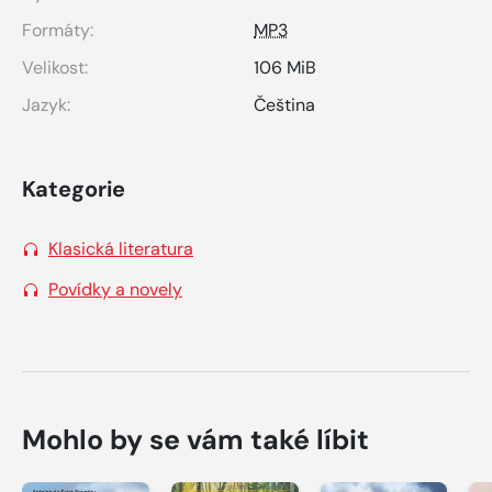
Formáty:
MP3
Velikost:
106 MiB
Jazyk:
Čeština
Kategorie
Klasická literatura
Povídky a novely
Mohlo by se vám také líbit