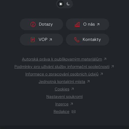
PŘEPNOUT SVĚTLÝ/TMAVÝ REŽIM
Dotazy
O nás
VOP
Kontakty
Autorská práva k publikovaným materiálům
Podmínky pro užívání služby informační společnosti
Informace o zpracování osobních údajů
Jednotná kontaktní místa
Cookies
Nastavení soukromí
Inzerce
Redakce