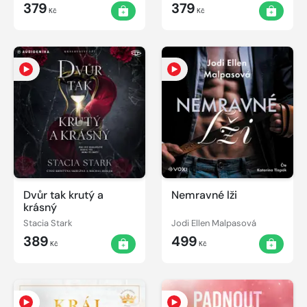
379
379
Kč
Kč
Dvůr tak krutý a
Nemravné lži
krásný
Stacia Stark
Jodi Ellen Malpasová
389
499
Kč
Kč