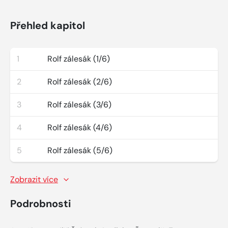
Přehled kapitol
1
Rolf zálesák (1/6)
2
Rolf zálesák (2/6)
3
Rolf zálesák (3/6)
4
Rolf zálesák (4/6)
5
Rolf zálesák (5/6)
Zobrazit více
Podrobnosti