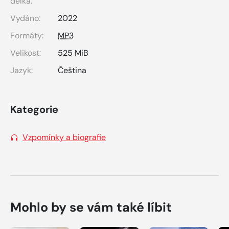
délka:
Vydáno:
2022
Formáty:
MP3
Velikost:
525 MiB
Jazyk:
Čeština
Kategorie
Vzpomínky a biografie
Mohlo by se vám také líbit