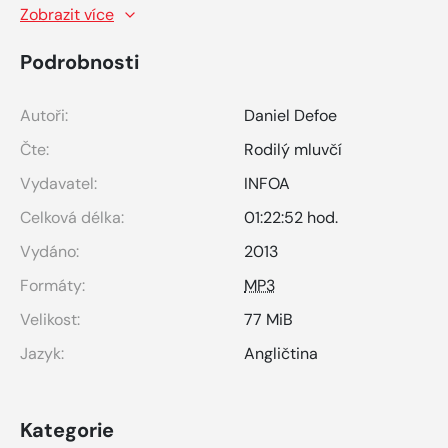
Zobrazit více
Podrobnosti
Autoři:
Daniel Defoe
Čte:
Rodilý mluvčí
Vydavatel:
INFOA
Celková délka:
01:22:52 hod.
Vydáno:
2013
Formáty:
MP3
Velikost:
77 MiB
Jazyk:
Angličtina
Kategorie