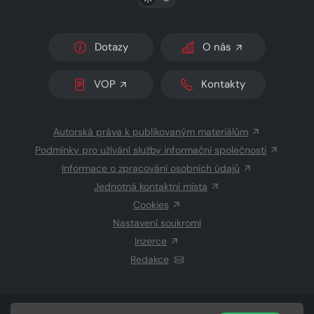
Dotazy
O nás
VOP
Kontakty
Autorská práva k publikovaným materiálům
Podmínky pro užívání služby informační společnosti
Informace o zpracování osobních údajů
Jednotná kontaktní místa
Cookies
Nastavení soukromí
Inzerce
Redakce