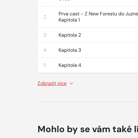
Prva cast - Z New Forestu do Juznej
2
Kapitola 1
3
Kapitola 2
4
Kapitola 3
5
Kapitola 4
Zobrazit více
Mohlo by se vám také l