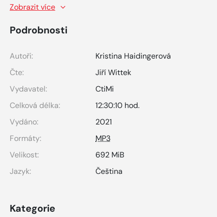
Zobrazit více
Podrobnosti
Autoři:
Kristina Haidingerová
Čte:
Jiří Wittek
Vydavatel:
CtiMi
Celková délka:
12:30:10 hod.
Vydáno:
2021
Formáty:
MP3
Velikost:
692 MiB
Jazyk:
Čeština
Kategorie