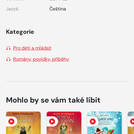
Jazyk:
Čeština
Kategorie
Pro děti a mládež
Romány, povídky, příběhy
Mohlo by se vám také líbit