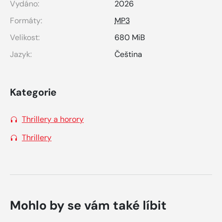
Vydáno:
2026
Formáty:
MP3
Velikost:
680 MiB
Jazyk:
Čeština
Kategorie
Thrillery a horory
Thrillery
Mohlo by se vám také líbit