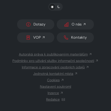
PŘEPNOUT SVĚTLÝ/TMAVÝ REŽIM
Dotazy
O nás
VOP
Kontakty
Autorská práva k publikovaným materiálům
Podmínky pro užívání služby informační společnosti
Informace o zpracování osobních údajů
Jednotná kontaktní místa
Cookies
Nastavení soukromí
Inzerce
Redakce