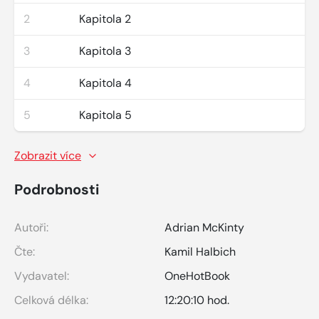
2
Kapitola 2
3
Kapitola 3
4
Kapitola 4
5
Kapitola 5
Zobrazit více
Podrobnosti
Autoři:
Adrian McKinty
Čte:
Kamil Halbich
Vydavatel:
OneHotBook
Celková délka:
12:20:10 hod.