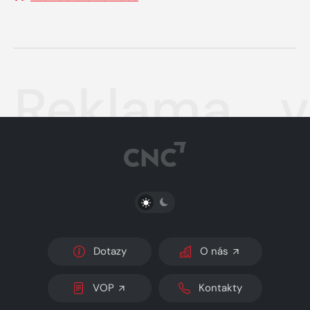
Reklama ...
PŘEPNOUT SVĚTLÝ/TMAVÝ REŽIM
Dotazy
O nás
VOP
Kontakty