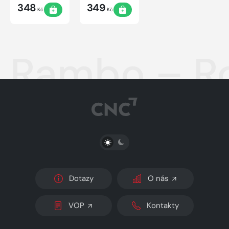
348
349
Kč
Kč
Rambo – R
PŘEPNOUT SVĚTLÝ/TMAVÝ REŽIM
Dotazy
O nás
VOP
Kontakty