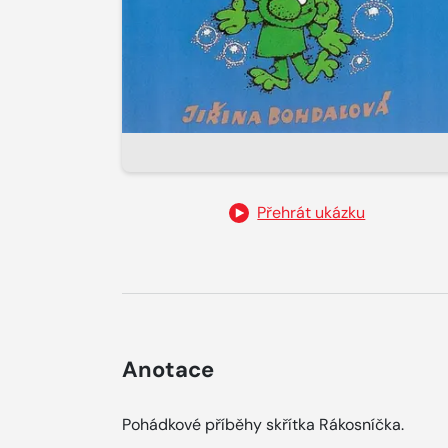
Přehrát ukázku
Anotace
Pohádkové příběhy skřítka Rákosníčka.