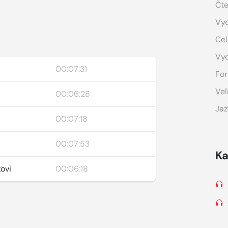
Čte
Vyd
Cel
Vy
00:07:31
For
Vel
00:06:28
Jaz
00:07:18
00:07:53
Ka
ovi
00:06:18