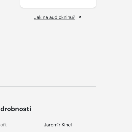
Jak na audioknihu?
drobnosti
oři:
Jaromír Kincl