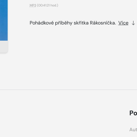
MP3
(00:41:21 hod.)
Pohádkové příběhy skřítka Rákosníčka.
Více
Po
Aut