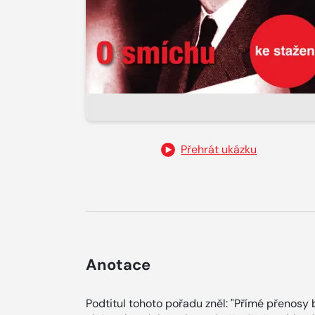
Přehrát ukázku
Anotace
Podtitul tohoto pořadu zněl: "Přímé přenosy 