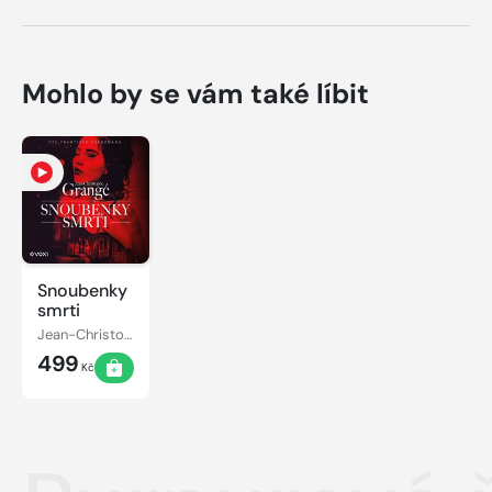
Mohlo by se vám také líbit
Snoubenky
smrti
Jean-Christophe Grangé
499
Kč