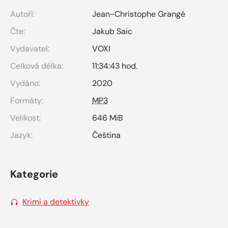
Autoři:
Jean-Christophe Grangé
Čte:
Jakub Saic
Vydavatel:
VOXI
Celková délka:
11:34:43 hod.
Vydáno:
2020
Formáty:
MP3
Velikost:
646 MiB
Jazyk:
Čeština
Kategorie
Krimi a detektivky