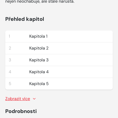
nejen neochabuje, ale stále narůstá.
Přehled kapitol
1
Kapitola 1
2
Kapitola 2
3
Kapitola 3
4
Kapitola 4
5
Kapitola 5
Zobrazit více
Podrobnosti