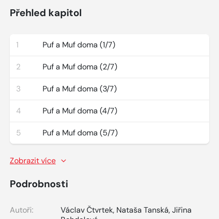
Přehled kapitol
1
Puf a Muf doma (1/7)
2
Puf a Muf doma (2/7)
3
Puf a Muf doma (3/7)
4
Puf a Muf doma (4/7)
5
Puf a Muf doma (5/7)
Zobrazit více
Podrobnosti
Autoři:
Václav Čtvrtek
,
Nataša Tanská
,
Jiřina