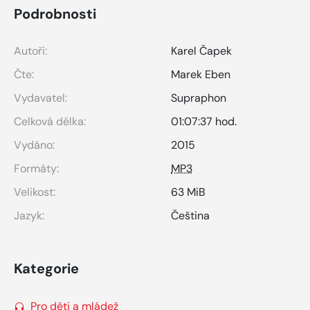
Podrobnosti
Autoři:
Karel Čapek
Čte:
Marek Eben
Vydavatel:
Supraphon
Celková délka:
01:07:37 hod.
Vydáno:
2015
Formáty:
MP3
Velikost:
63 MiB
Jazyk:
Čeština
Kategorie
Pro děti a mládež