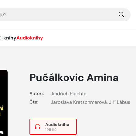
E-knihy
Audioknihy
Pučálkovic Amina
Autoři:
Jindřich Plachta
Čte:
Jaroslava Kretschmerová
,
Jiří Lábus
Audiokniha
199 Kč