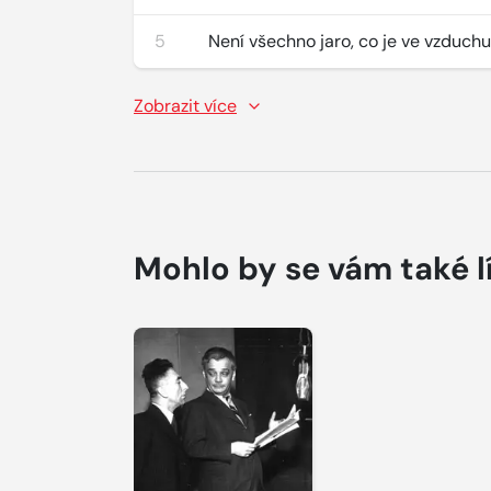
5
Není všechno jaro, co je ve vzduch
Zobrazit více
Mohlo by se vám také l