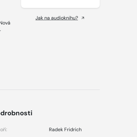
Jak na audioknihu?
 Nová
drobnosti
oři:
Radek Fridrich