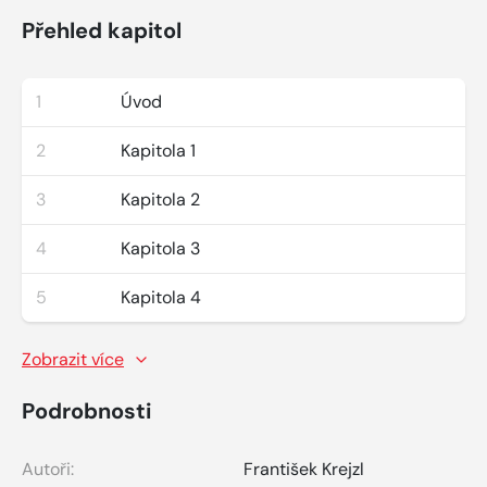
Přehled kapitol
1
Úvod
2
Kapitola 1
3
Kapitola 2
4
Kapitola 3
5
Kapitola 4
Zobrazit více
Podrobnosti
Autoři:
František Krejzl