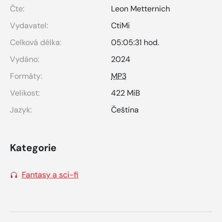
Čte:
Leon Metternich
Vydavatel:
CtiMi
Celková délka:
05:05:31 hod.
Vydáno:
2024
Formáty:
MP3
Velikost:
422 MiB
Jazyk:
Čeština
Kategorie
Fantasy a sci-fi