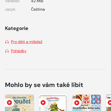
Velikost:
42 MiB
Jazyk:
Čeština
Kategorie
Pro děti a mládež
Pohádky
Mohlo by se vám také líbit