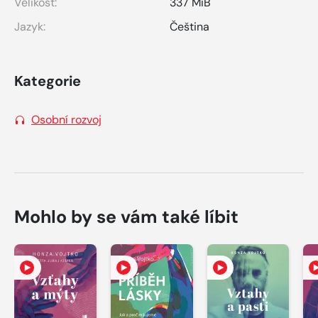
Velikost:
337 MiB
Jazyk:
Čeština
Kategorie
Osobní rozvoj
Mohlo by se vám také líbit