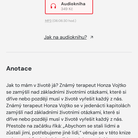
Audiokniha
349 Kč
MP3
(06:06:30 hod.)
Jak na audioknihu?
Anotace
Jak to mám v životě já? Známý terapeut Honza Vojtko
se zamýšlí nad základními životními otázkami, které si
dříve nebo později musí v životě vyřešit každý z nás.
Známý terapeut Honza Vojtko se v jedenácti kapitolách
zamýšlí nad základními životními otázkami, které si
dříve nebo později musí v životě vyřešit každý z nás.
Přestože na začátku říká: „Abychom se stali lidmi a
zůstali jimi, potřebujeme jiné lidi,“ věnuje se v této knize