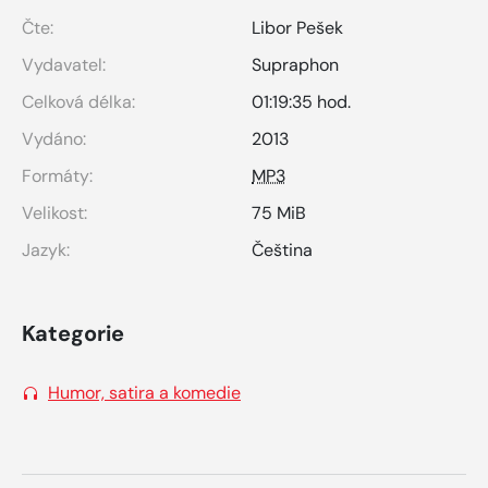
Čte:
Libor Pešek
Vydavatel:
Supraphon
Celková délka:
01:19:35 hod.
Vydáno:
2013
Formáty:
MP3
Velikost:
75 MiB
Jazyk:
Čeština
Kategorie
Humor, satira a komedie