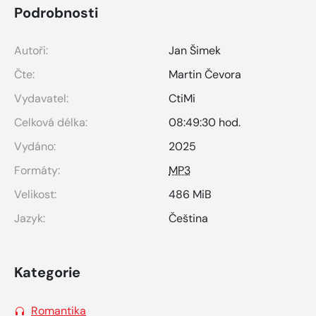
Podrobnosti
Autoři:
Jan Šimek
Čte:
Martin Čevora
Vydavatel:
CtiMi
Celková délka:
08:49:30 hod.
Vydáno:
2025
Formáty:
MP3
Velikost:
486 MiB
Jazyk:
Čeština
Kategorie
Romantika