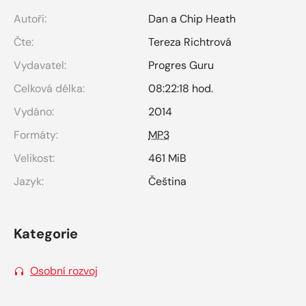
Autoři:
Dan a Chip Heath
Čte:
Tereza Richtrová
Vydavatel:
Progres Guru
Celková délka:
08:22:18 hod.
Vydáno:
2014
Formáty:
MP3
Velikost:
461 MiB
Jazyk:
Čeština
Kategorie
Osobní rozvoj