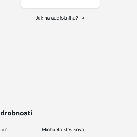
Jak na audioknihu?
drobnosti
oři:
Michaela Klevisová