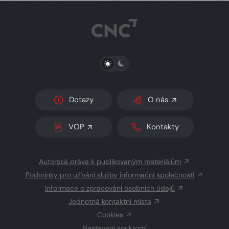
PŘEPNOUT SVĚTLÝ/TMAVÝ REŽIM
Dotazy
O nás
VOP
Kontakty
Autorská práva k publikovaným materiálům
Podmínky pro užívání služby informační společnosti
Informace o zpracování osobních údajů
Jednotná kontaktní místa
Cookies
Nastavení soukromí