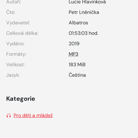
Autoři:
Lucie Hlavinková
Čte:
Petr Lněnička
Vydavatel:
Albatros
Celková délka:
01:53:03 hod.
Vydáno:
2019
Formáty:
MP3
Velikost:
183 MiB
Jazyk:
Čeština
Kategorie
Pro děti a mládež