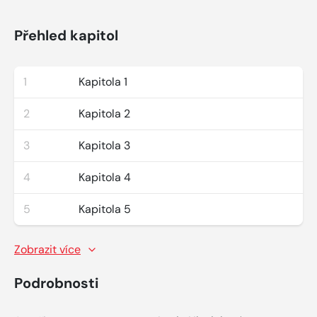
Přehled kapitol
1
Kapitola 1
2
Kapitola 2
3
Kapitola 3
4
Kapitola 4
5
Kapitola 5
Zobrazit více
Podrobnosti