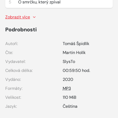
5
O smrčku, který zpíval
Zobrazit více
Podrobnosti
Autoři:
Tomáš Špidlík
Čte:
Martin Holík
Vydavatel:
SlysTo
Celková délka:
00:59:50 hod.
Vydáno:
2020
Formáty:
MP3
Velikost:
110 MiB
Jazyk:
Čeština