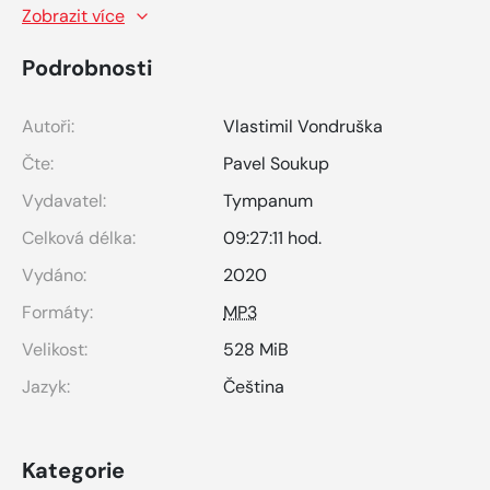
Zobrazit více
Podrobnosti
Autoři:
Vlastimil Vondruška
Čte:
Pavel Soukup
Vydavatel:
Tympanum
Celková délka:
09:27:11 hod.
Vydáno:
2020
Formáty:
MP3
Velikost:
528 MiB
Jazyk:
Čeština
Kategorie