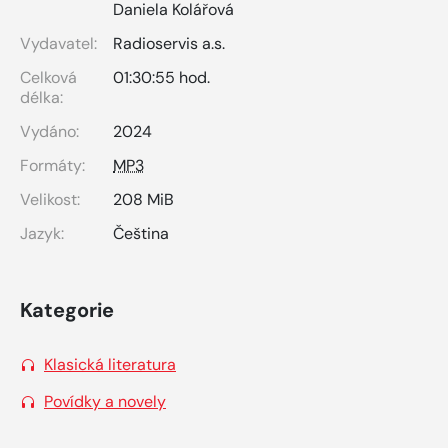
Daniela Kolářová
Vydavatel:
Radioservis a.s.
Celková
01:30:55 hod.
délka:
Vydáno:
2024
Formáty:
MP3
Velikost:
208 MiB
Jazyk:
Čeština
Kategorie
Klasická literatura
Povídky a novely