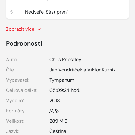
5
Nedveře, část první
Zobrazit více
Podrobnosti
Autoři:
Chris Priestley
Čte:
Jan Vondráček a Viktor Kuzník
Vydavatel:
Tympanum
Celková délka:
05:09:24 hod.
Vydáno:
2018
Formáty:
MP3
Velikost:
289 MiB
Jazyk:
Čeština