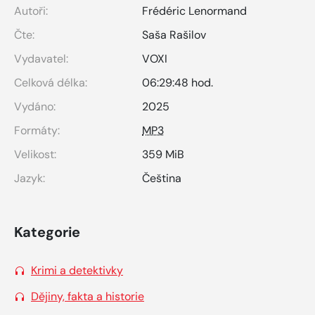
Autoři:
Frédéric Lenormand
Čte:
Saša Rašilov
Vydavatel:
VOXI
Celková délka:
06:29:48 hod.
Vydáno:
2025
Formáty:
MP3
Velikost:
359 MiB
Jazyk:
Čeština
Kategorie
Krimi a detektivky
Dějiny, fakta a historie