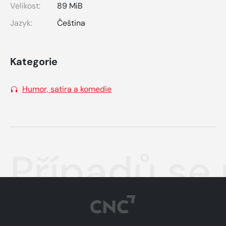
Velikost:
89 MiB
Jazyk:
Čeština
Kategorie
Humor, satira a komedie
Případů se