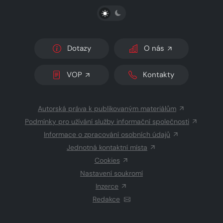
PŘEPNOUT SVĚTLÝ/TMAVÝ REŽIM
Dotazy
O nás
VOP
Kontakty
Autorská práva k publikovaným materiálům
Podmínky pro užívání služby informační společnosti
Informace o zpracování osobních údajů
Jednotná kontaktní místa
Cookies
Nastavení soukromí
Inzerce
Redakce