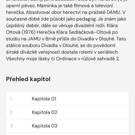
operní pěvec. Maminka je také filmová a televizní
herečka. Absolvoval obor herectví na pražské DAMU. V
současné době zde působí jako pedagog. Je znám jako
úspěšný dabér, dále se věnuje divadelní režii. Klára
Oltová (1976) Herečka Klára Sedláčková-Oltová po
studiu na JAMU v Brně přišla do Divadla v Dlouhé. Tato
stálice souboru Divadla v Dlouhé, se do povědomí
široké divácké veřejnosti dostala rolemi v seriálech
Všechny moje lásky či Ordinace v růžové zahradě 2.
Přehled kapitol
1
Kapitola 01
2
Kapitola 02
3
Kapitola 03