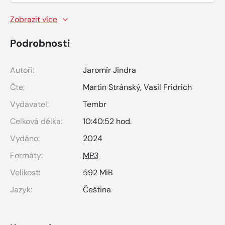
Zobrazit více
Podrobnosti
Autoři:
Jaromír Jindra
Čte:
Martin Stránský
,
Vasil Fridrich
Vydavatel:
Tembr
Celková délka:
10:40:52 hod.
Vydáno:
2024
Formáty:
MP3
Velikost:
592 MiB
Jazyk:
Čeština