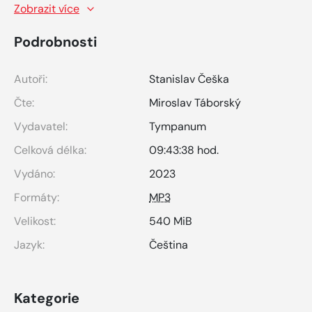
Zobrazit více
Podrobnosti
Autoři:
Stanislav Češka
Čte:
Miroslav Táborský
Vydavatel:
Tympanum
Celková délka:
09:43:38 hod.
Vydáno:
2023
Formáty:
MP3
Velikost:
540 MiB
Jazyk:
Čeština
Kategorie